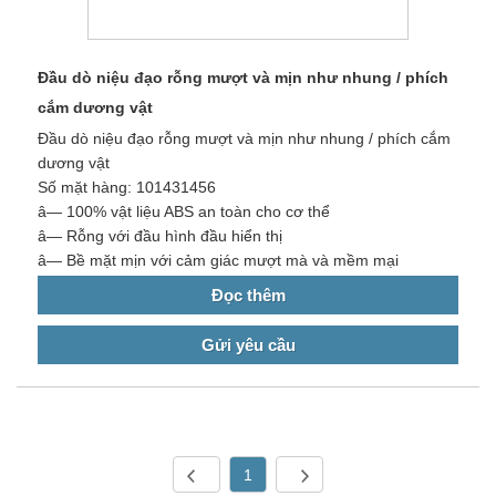
Đầu dò niệu đạo rỗng mượt và mịn như nhung / phích
cắm dương vật
Đầu dò niệu đạo rỗng mượt và mịn như nhung / phích cắm
dương vật
Số mặt hàng: 101431456
â— 100% vật liệu ABS an toàn cho cơ thể
â— Rỗng với đầu hình đầu hiển thị
â— Bề mặt mịn với cảm giác mượt mà và mềm mại
Đọc thêm
Gửi yêu cầu
1