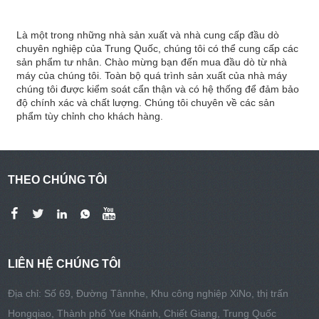
Là một trong những nhà sản xuất và nhà cung cấp đầu dò
chuyên nghiệp của Trung Quốc, chúng tôi có thể cung cấp các
sản phẩm tư nhân. Chào mừng bạn đến mua đầu dò từ nhà
máy của chúng tôi. Toàn bộ quá trình sản xuất của nhà máy
chúng tôi được kiểm soát cẩn thận và có hệ thống để đảm bảo
độ chính xác và chất lượng. Chúng tôi chuyên về các sản
phẩm tùy chỉnh cho khách hàng.
THEO CHÚNG TÔI
LIÊN HỆ CHÚNG TÔI
Địa chỉ: Số 69, Đường Tânnhe, Khu công nghiệp XiNo, thị trấn
Hongqiao, Thành phố Yue Khánh, Chiết Giang, Trung Quốc