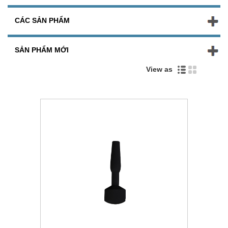
CÁC SẢN PHẨM
SẢN PHẨM MỚI
View as