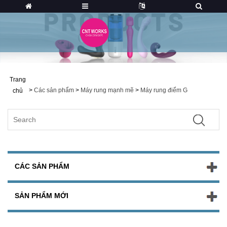
Trang
>
Các sản phẩm
>
Máy rung mạnh mẽ
>
Máy rung điểm G
chủ
CÁC SẢN PHẨM
SẢN PHẨM MỚI