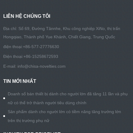
LIÊN HỆ CHÚNG TÔI
Địa chỉ: Số 69, Đường Tânnhe, Khu công nghiệp XiNo, thị trấn
Hongqiao, Thành phố Yue Khánh, Chiết Giang, Trung Quốc
điện thoại:
+86-577-27776630
Điện thoại:
+86-15258672593
E-mail:
info@chisa-novelties.com
TIN MỚI NHẤT
Doanh số bán thiết bị dành cho người lớn đã tăng 11 lần và phụ
nữ có thể trở thành người tiêu dùng chính
Sản phẩm dành cho người lớn có tiềm năng tăng trưởng lớn
trên thị trường phụ nữ