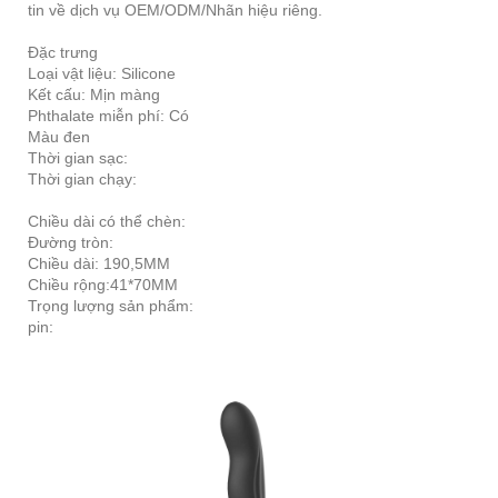
tin về dịch vụ OEM/ODM/Nhãn hiệu riêng.
Đặc trưng
Loại vật liệu: Silicone
Kết cấu: Mịn màng
Phthalate miễn phí: Có
Màu đen
Thời gian sạc:
Thời gian chạy:
Chiều dài có thể chèn:
Đường tròn:
Chiều dài: 190,5MM
Chiều rộng:41*70MM
Trọng lượng sản phẩm:
pin: